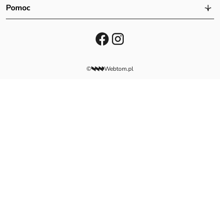
Pomoc
©
Webtom.pl