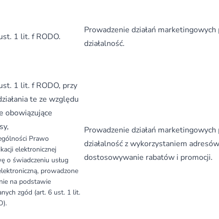
Prowadzenie działań marketingowych
 ust. 1 lit. f RODO.
działalność.
 ust. 1 lit. f RODO, przy
ziałania te ze względu
ne obowiązujące
sy,
Prowadzenie działań marketingowych
ególności Prawo
działalność z wykorzystaniem adresów
acji elektronicznej
dostosowywanie rabatów i promocji.
wę o świadczeniu usług
elektroniczną, prowadzone
ynie na podstawie
nych zgód (art. 6 ust. 1 lit.
O).