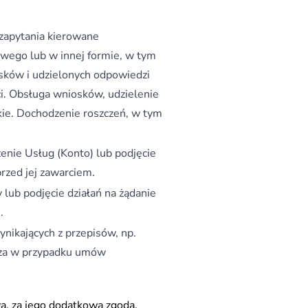
 zapytania kierowane
wego lub w innej formie, w tym
ków i udzielonych odpowiedzi
i. Obsługa wniosków, udzielenie
ie. Dochodzenie roszczeń, w tym
enie Usług (Konto) lub podjęcie
przed jej zawarciem.
 lub podjęcie działań na żądanie
.
ikających z przepisów, np.
cza w przypadku umów
ą, za jego dodatkową zgodą,