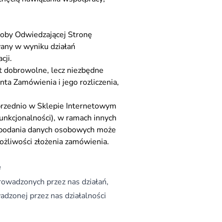
soby Odwiedzającej Stronę
any w wyniku działań
cji.
t dobrowolne, lecz niezbędne
nta Zamówienia i jego rozliczenia,
rzednio w Sklepie Internetowym
unkcjonalności), w ramach innych
epodania danych osobowych może
możliwości złożenia zamówienia.
e
prowadzonych przez nas działań,
dzonej przez nas działalności