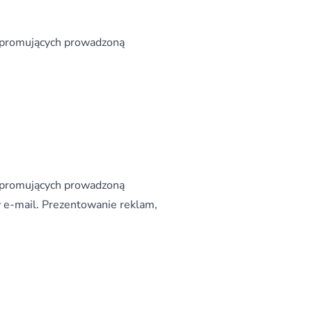
 promujących prowadzoną
 promujących prowadzoną
 e-mail. Prezentowanie reklam,