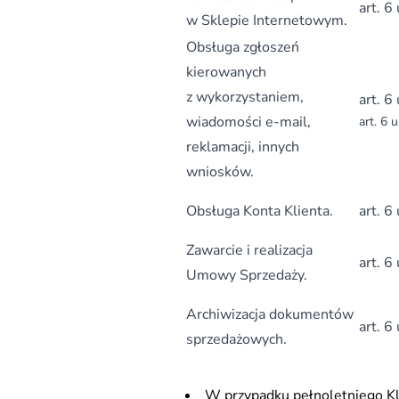
art. 6
w Sklepie Internetowym.
Obsługa zgłoszeń
kierowanych
z wykorzystaniem,
art. 6
wiadomości e-mail,
art. 6 
reklamacji, innych
wniosków.
Obsługa Konta Klienta.
art. 6
Zawarcie i realizacja
art. 6
Umowy Sprzedaży.
Archiwizacja dokumentów
art. 6
sprzedażowych.
W przypadku pełnoletniego Kl