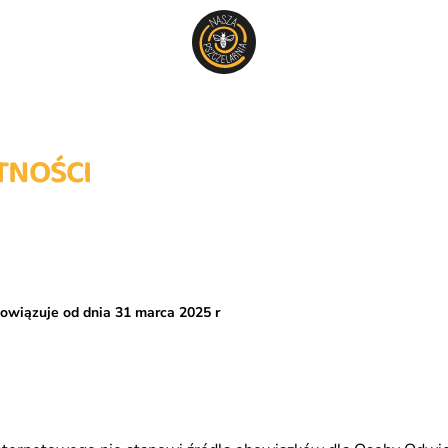
TNOŚCI
bowiązuje od dnia 31 marca
2025 r