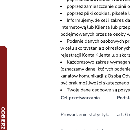
poprzez zamieszczenie opinii o
poprzez pliki cookies, piksel
Informujemy, że cel i zakres 
Internetową lub Klienta lub prz
podejmowanych przez te osoby w 
Podanie danych osobowych prz
w celu skorzystania z określonych
rejestracji Konta Klienta lub sko
Każdorazowo zakres wymagany
(oznaczamy dane, których podanie
kanałów komunikacji z Osobą Od
być brak możliwości skutecznego 
Twoje dane osobowe są pozysk
Cel przetwarzania
Pods
Prowadzenie statystyk.
art. 6