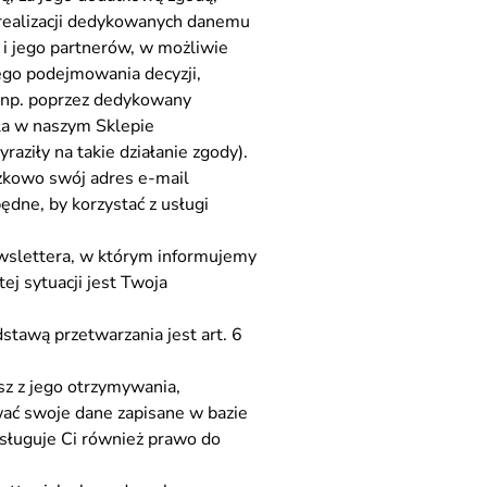
 realizacji dedykowanych danemu
 i jego partnerów, w możliwie
ego podejmowania decyzji,
 np. poprzez dedykowany
ła w naszym Sklepie
raziły na takie działanie zgody).
ązkowo swój adres e-mail
dne, by korzystać z usługi
wslettera, w którym informujemy
ej sytuacji jest Twoja
stawą przetwarzania jest art. 6
sz z jego otrzymywania,
wać swoje dane zapisane w bazie
ysługuje Ci również prawo do