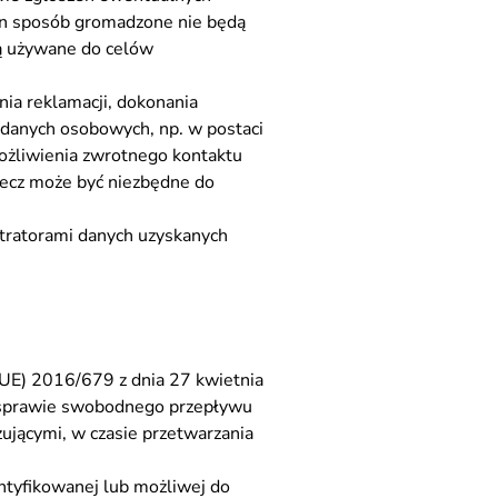
ten sposób gromadzone nie będą
dą używane do celów
ia reklamacji, dokonania
 danych osobowych, np. w postaci
możliwienia zwrotnego kontaktu
lecz może być niezbędne do
stratorami danych uzyskanych
UE) 2016/679 z dnia 27 kwietnia
w sprawie swobodnego przepływu
ującymi, w czasie przetwarzania
ntyfikowanej lub możliwej do