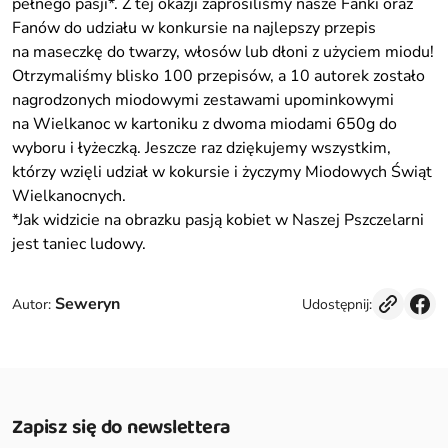
pełnego pasji*. Z tej okazji zaprosiliśmy nasze Fanki oraz
Fanów do udziału w konkursie na najlepszy przepis
na maseczkę do twarzy, włosów lub dłoni z użyciem miodu!
Otrzymaliśmy blisko 100 przepisów, a 10 autorek zostało
nagrodzonych miodowymi zestawami upominkowymi
na Wielkanoc w kartoniku z dwoma miodami 650g do
wyboru i łyżeczką. Jeszcze raz dziękujemy wszystkim,
którzy wzięli udział w kokursie i życzymy Miodowych Świąt
Wielkanocnych.
*Jak widzicie na obrazku pasją kobiet w Naszej Pszczelarni
jest taniec ludowy.
Seweryn
Udostępnij:
Autor:
Zapisz się do newslettera