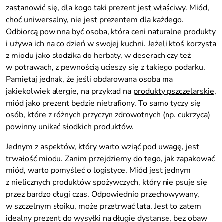
zastanowić się, dla kogo taki prezent jest właściwy. Miód,
choć uniwersalny, nie jest prezentem dla każdego.
Odbiorcą powinna być osoba, która ceni naturalne produkty
i używa ich na co dzień w swojej kuchni. Jeżeli ktoś korzysta
z miodu jako słodzika do herbaty, w deserach czy też
w potrawach, z pewnością ucieszy się z takiego podarku.
Pamiętaj jednak, że jeśli obdarowana osoba ma
jakiekolwiek alergie, na przykład na
produkty pszczelarskie
,
miód jako prezent będzie nietrafiony. To samo tyczy się
osób, które z różnych przyczyn zdrowotnych (np. cukrzyca)
powinny unikać słodkich produktów.
Jednym z aspektów, który warto wziąć pod uwagę, jest
trwałość miodu. Zanim przejdziemy do tego, jak zapakować
miód, warto pomyśleć o logistyce. Miód jest jednym
z nielicznych produktów spożywczych, który nie psuje się
przez bardzo długi czas. Odpowiednio przechowywany,
w szczelnym słoiku, może przetrwać lata. Jest to zatem
idealny prezent do wysyłki na długie dystanse, bez obaw