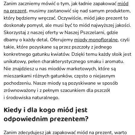
Zanim zaczniemy mówić o tym, jak ładnie zapakować
miód
na prezent,
musimy zastanowić się nad samym produktem,
który będziemy wręczać. Oczywiście, miód jako prezent to
doskonały pomysł, ale musi być to miód najwyższej jakości.
Skorzystaj z naszej oferty w Naszej Pszczelarni, gdzie
dbamy o każdy detal. Oferujemy
miody monofloralne
, czyli
takie, które pozyskane są przez pszczoły z jednego
konkretnego gatunku kwiatów. Dzięki temu każdy słoik jest
unikatowy, pełen charakterystycznego smaku i aromatu.
Nie znajdziesz u nas miodów marketowych, które są
mieszankami różnych gatunków, często o niejasnym
pochodzeniu. Nasze miody są pozyskiwane w sposób
zrównoważony i z pełnym szacunkiem dla pszczół
i środowiska naturalnego.
Kiedy i dla kogo miód jest
odpowiednim prezentem?
Zanim zdecydujesz jak zapakować miód na prezent, warto