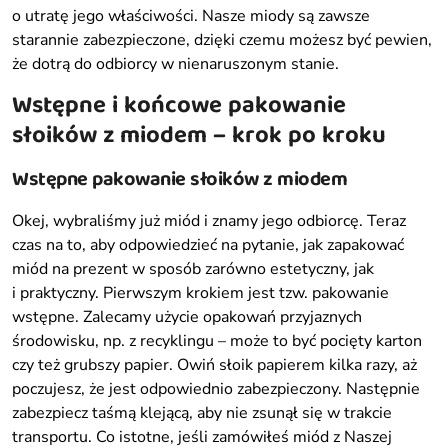
o utratę jego właściwości. Nasze miody są zawsze
starannie zabezpieczone, dzięki czemu możesz być pewien,
że dotrą do odbiorcy w nienaruszonym stanie.
Wstępne i końcowe pakowanie
słoików z miodem – krok po kroku
Wstępne pakowanie słoików z miodem
Okej, wybraliśmy już miód i znamy jego odbiorcę. Teraz
czas na to, aby odpowiedzieć na pytanie, jak zapakować
miód na prezent w sposób zarówno estetyczny, jak
i praktyczny. Pierwszym krokiem jest tzw. pakowanie
wstępne. Zalecamy użycie opakowań przyjaznych
środowisku, np. z recyklingu – może to być pocięty karton
czy też grubszy papier. Owiń słoik papierem kilka razy, aż
poczujesz, że jest odpowiednio zabezpieczony. Następnie
zabezpiecz taśmą klejącą, aby nie zsunął się w trakcie
transportu. Co istotne, jeśli zamówiłeś miód z Naszej