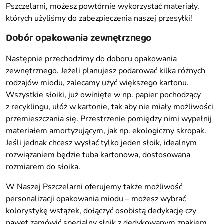
Pszczelarni, możesz powtórnie wykorzystać materiały,
których użyliśmy do zabezpieczenia naszej przesyłki!
Dobór opakowania zewnętrznego
Następnie przechodzimy do doboru opakowania
zewnętrznego. Jeżeli planujesz podarować kilka różnych
rodzajów miodu, zalecamy użyć większego kartonu.
Wszystkie słoiki, już owinięte w np. papier pochodzący
z recyklingu, ułóż w kartonie, tak aby nie miały możliwości
przemieszczania się. Przestrzenie pomiędzy nimi wypełnij
materiałem amortyzującym, jak np. ekologiczny skropak.
Jeśli jednak chcesz wysłać tylko jeden słoik, idealnym
rozwiązaniem będzie tuba kartonowa, dostosowana
rozmiarem do słoika.
W Naszej Pszczelarni oferujemy także możliwość
personalizacji opakowania miodu – możesz wybrać
kolorystykę wstążek, dołączyć osobistą dedykację czy
nawet zamówić specjalny słoik z dedykowanym znakiem