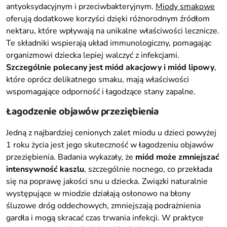
antyoksydacyjnym i przeciwbakteryjnym.
Miody smakowe
oferują dodatkowe korzyści dzięki różnorodnym źródłom
nektaru, które wpływają na unikalne właściwości lecznicze.
Te składniki wspierają układ immunologiczny, pomagając
organizmowi dziecka lepiej walczyć z infekcjami.
Szczególnie polecany jest miód akacjowy i miód lipowy
,
które oprócz delikatnego smaku, mają właściwości
wspomagające odporność i łagodzące stany zapalne.
Łagodzenie objawów przeziębienia
Jedną z najbardziej cenionych zalet miodu u dzieci powyżej
1 roku życia jest jego skuteczność w łagodzeniu objawów
przeziębienia. Badania wykazały, że
miód może zmniejszać
intensywność kaszlu
, szczególnie nocnego, co przekłada
się na poprawę jakości snu u dziecka. Związki naturalnie
występujące w miodzie działają osłonowo na błony
śluzowe dróg oddechowych, zmniejszają podrażnienia
gardła i mogą skracać czas trwania infekcji. W praktyce