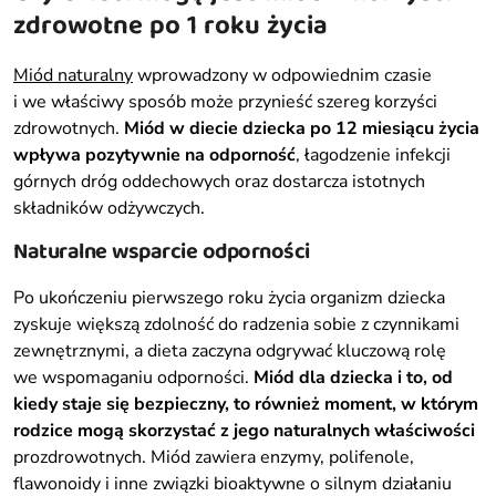
zdrowotne po 1 roku życia
Miód naturalny
wprowadzony w odpowiednim czasie
i we właściwy sposób może przynieść szereg korzyści
zdrowotnych.
Miód w diecie dziecka po 12 miesiącu życia
wpływa pozytywnie na odporność
, łagodzenie infekcji
górnych dróg oddechowych oraz dostarcza istotnych
składników odżywczych.
Naturalne wsparcie odporności
Po ukończeniu pierwszego roku życia organizm dziecka
zyskuje większą zdolność do radzenia sobie z czynnikami
zewnętrznymi, a dieta zaczyna odgrywać kluczową rolę
we wspomaganiu odporności.
Miód dla dziecka i to, od
kiedy
staje się bezpieczny, to również moment, w którym
rodzice mogą skorzystać z jego naturalnych właściwości
prozdrowotnych. Miód zawiera enzymy, polifenole,
flawonoidy i inne związki bioaktywne o silnym działaniu