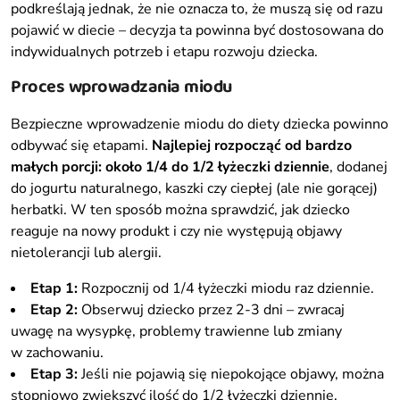
podkreślają jednak, że nie oznacza to, że muszą się od razu
pojawić w diecie – decyzja ta powinna być dostosowana do
indywidualnych potrzeb i etapu rozwoju dziecka.
Proces wprowadzania miodu
Bezpieczne wprowadzenie miodu do diety dziecka powinno
odbywać się etapami.
Najlepiej rozpocząć od bardzo
małych porcji: około 1/4 do 1/2 łyżeczki dziennie
, dodanej
do jogurtu naturalnego, kaszki czy ciepłej (ale nie gorącej)
herbatki. W ten sposób można sprawdzić, jak dziecko
reaguje na nowy produkt i czy nie występują objawy
nietolerancji lub alergii.
Etap 1:
Rozpocznij od 1/4 łyżeczki miodu raz dziennie.
Etap 2:
Obserwuj dziecko przez 2-3 dni – zwracaj
uwagę na wysypkę, problemy trawienne lub zmiany
w zachowaniu.
Etap 3:
Jeśli nie pojawią się niepokojące objawy, można
stopniowo zwiększyć ilość do 1/2 łyżeczki dziennie.