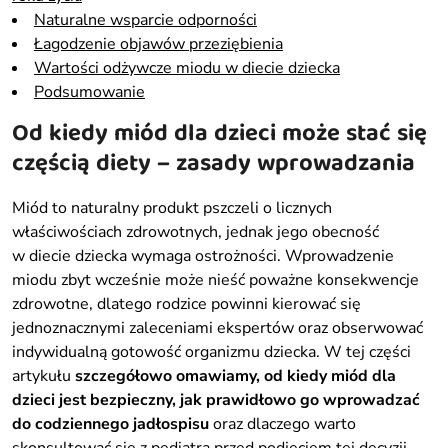
Naturalne wsparcie odporności
Łagodzenie objawów przeziębienia
Wartości odżywcze miodu w diecie dziecka
Podsumowanie
Od kiedy miód dla dzieci może stać się
częścią diety – zasady wprowadzania
Miód to naturalny produkt pszczeli o licznych
właściwościach zdrowotnych, jednak jego obecność
w diecie dziecka wymaga ostrożności. Wprowadzenie
miodu zbyt wcześnie może nieść poważne konsekwencje
zdrowotne, dlatego rodzice powinni kierować się
jednoznacznymi zaleceniami ekspertów oraz obserwować
indywidualną gotowość organizmu dziecka. W tej części
artykułu
szczegółowo omawiamy, od kiedy miód dla
dzieci jest bezpieczny, jak prawidłowo go wprowadzać
do codziennego jadłospisu
oraz dlaczego warto