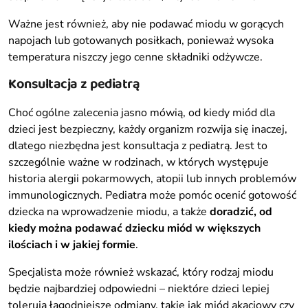
Ważne jest również, aby nie podawać miodu w gorących
napojach lub gotowanych posiłkach, ponieważ wysoka
temperatura niszczy jego cenne składniki odżywcze.
Konsultacja z pediatrą
Choć ogólne zalecenia jasno mówią, od kiedy miód dla
dzieci jest bezpieczny, każdy organizm rozwija się inaczej,
dlatego niezbędna jest konsultacja z pediatrą. Jest to
szczególnie ważne w rodzinach, w których występuje
historia alergii pokarmowych, atopii lub innych problemów
immunologicznych. Pediatra może pomóc ocenić gotowość
dziecka na wprowadzenie miodu, a także
doradzić, od
kiedy można podawać dziecku miód w większych
ilościach i w jakiej formie
.
Specjalista może również wskazać, który rodzaj miodu
będzie najbardziej odpowiedni – niektóre dzieci lepiej
tolerują łagodniejsze odmiany, takie jak miód akacjowy czy