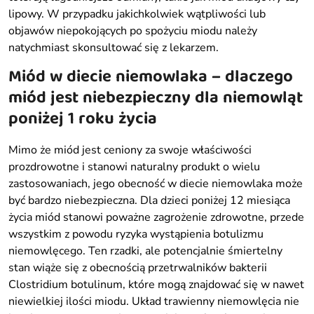
lipowy. W przypadku jakichkolwiek wątpliwości lub
objawów niepokojących po spożyciu miodu należy
natychmiast skonsultować się z lekarzem.
Miód w diecie niemowlaka – dlaczego
miód jest niebezpieczny dla niemowląt
poniżej 1 roku życia
Mimo że miód jest ceniony za swoje właściwości
prozdrowotne i stanowi naturalny produkt o wielu
zastosowaniach, jego obecność w diecie niemowlaka może
być bardzo niebezpieczna. Dla dzieci poniżej 12 miesiąca
życia miód stanowi poważne zagrożenie zdrowotne, przede
wszystkim z powodu ryzyka wystąpienia botulizmu
niemowlęcego. Ten rzadki, ale potencjalnie śmiertelny
stan wiąże się z obecnością przetrwalników bakterii
Clostridium botulinum, które mogą znajdować się w nawet
niewielkiej ilości miodu. Układ trawienny niemowlęcia nie