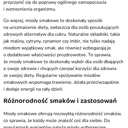
przyczynić się do poprawy ogólnego samopoczucia
i wzmocnienia organizmu.
Co więcej, miody smakowe to doskonały sposób
na urozmaicenie diety, zwłaszcza dla osób poszukujących
zdrowych alternatyw dla cukru. Naturalne składniki, takie
jak maliny, cytryny, cynamon czy imbir, nie tylko nadają
miodom wyjątkowy smak, ale również wzbogacają je
o dodatkowe właściwości prozdrowotne. To sprawia,
że miody smakowe to doskonały wybór dla osób dbających
o swoje zdrowie i chcących czerpać korzyści dla zdrowia
ze swojej diety. Regularne spożywanie miodów
smakowych wspomaga trawienie, działa przeciwzapalnie
i dodaje energii na cały dzień.
Różnorodność smaków i zastosowań
Miody smakowe oferują niezwykłą różnorodność smaków,
co sprawia, że każdy może znaleźć coś dla siebie. Do
popularnych wariantów należą miody wzbogacone