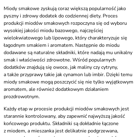
Miody smakowe zyskują coraz większą popularność jako
pyszny i zdrowy dodatek do codziennej diety. Proces
produkcji miodów smakowych rozpoczyna się od wyboru
wysokiej jakości miodu bazowego, najczęściej
wielokwiatowego lub lipowego, który charakteryzuje się
łagodnym smakiem i aromatem. Następnie do miodu
dodawane są naturalne składniki, które nadają mu unikalny
smak i właściwości zdrowotne. Wśród popularnych
dodatków znajdują się owoce, jak maliny czy cytryny,
a także przyprawy takie jak cynamon lub imbir. Dzięki temu
miody smakowe mogą poszczycić się nie tylko wyjątkowym
aromatem, ale również dodatkowym działaniem
prozdrowotnym.
Każdy etap w procesie produkcji miodów smakowych jest
starannie kontrolowany, aby zapewnić najwyższą jakość
końcowego produktu. Składniki są dokładnie łączone
z miodem, a mieszanka jest delikatnie podgrzewana,