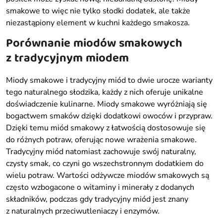
smakowe to więc nie tylko słodki dodatek, ale także
niezastąpiony element w kuchni każdego smakosza.
Porównanie miodów smakowych
z tradycyjnym miodem
Miody smakowe i tradycyjny miód to dwie urocze warianty
tego naturalnego słodzika, każdy z nich oferuje unikalne
doświadczenie kulinarne. Miody smakowe wyróżniają się
bogactwem smaków dzięki dodatkowi owoców i przypraw.
Dzięki temu miód smakowy z łatwością dostosowuje się
do różnych potraw, oferując nowe wrażenia smakowe.
Tradycyjny miód natomiast zachowuje swój naturalny,
czysty smak, co czyni go wszechstronnym dodatkiem do
wielu potraw. Wartości odżywcze miodów smakowych są
często wzbogacone o witaminy i minerały z dodanych
składników, podczas gdy tradycyjny miód jest znany
z naturalnych przeciwutleniaczy i enzymów.