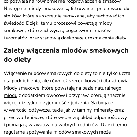
co pozwala na równomierne rozprowadzenie smaków.
Następnie miody smakowe są filtrowane i przelewane do
słoików, które są szczelnie zamykane, aby zachować ich
świeżość. Dzięki temu procesowi powstają miody
smakowe, które zachwycają bogactwem smaków
i aromatów oraz stanowią doskonałe urozmaicenie diety.
Zalety włączenia miodów smakowych
do diety
Włączenie miodów smakowych do diety to nie tylko uczta
dla podniebienia, ale również szereg korzyści dla zdrowia.
Miody smakowe
, które powstają na bazie
naturalnego
miodu
z dodatkiem owoców i przypraw, oferują znacznie
więcej niż tylko przyjemność z jedzenia. Są bogate
w wartości odżywcze, takie jak witaminy, minerały oraz
przeciwutleniacze, które wspierają układ odpornościowy
i pomagają w zwalczaniu wolnych rodników. Dzięki temu
regularne spożywanie miodów smakowych może