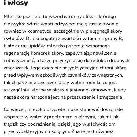
i włosy
Mleczko pszczele to wszechstronny eliksir, którego
niezwykłe właściwości odżywcze mają zastosowanie
również w kosmetyce, szczególnie w pielęgnacji skóry
i włosów. Dzięki bogatej zawartości witamin z grupy B,
białek oraz lipidów, mleczko pszczele wspomaga
regenerację komórek skóry, zapewniając nawilżenie
i elastyczność, a także przyczynia się do redukcji drobnych
zmarszczek. Jego działanie antyoksydacyjne chroni skórę
przed wpływem szkodliwych czynników zewnętrznych,
takich jak zanieczyszczenia czy wolne rodniki, co jest
szczególnie istotne w okresie jesienno-zimowym, kiedy
nasza skóra narażona jest na przesuszenie i zmęczenie.
Co więcej, mleczko pszczele może stanowić doskonałe
wsparcie w walce z problemami skórnymi, takimi jak
trądzik czy podrażnienia, dzięki jego właściwościom
przeciwbakteryjnym i kojącym. Znane jest również