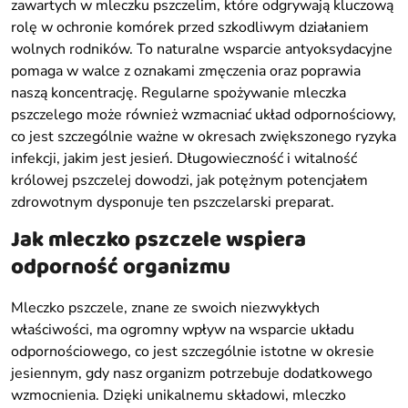
zawartych w mleczku pszczelim, które odgrywają kluczową
rolę w ochronie komórek przed szkodliwym działaniem
wolnych rodników. To naturalne wsparcie antyoksydacyjne
pomaga w walce z oznakami zmęczenia oraz poprawia
naszą koncentrację. Regularne spożywanie mleczka
pszczelego może również wzmacniać układ odpornościowy,
co jest szczególnie ważne w okresach zwiększonego ryzyka
infekcji, jakim jest jesień. Długowieczność i witalność
królowej pszczelej dowodzi, jak potężnym potencjałem
zdrowotnym dysponuje ten pszczelarski preparat.
Jak mleczko pszczele wspiera
odporność organizmu
Mleczko pszczele, znane ze swoich niezwykłych
właściwości, ma ogromny wpływ na wsparcie układu
odpornościowego, co jest szczególnie istotne w okresie
jesiennym, gdy nasz organizm potrzebuje dodatkowego
wzmocnienia. Dzięki unikalnemu składowi, mleczko