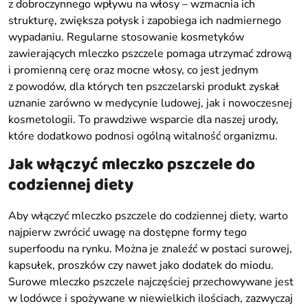
z dobroczynnego wpływu na włosy – wzmacnia ich
strukturę, zwiększa połysk i zapobiega ich nadmiernego
wypadaniu. Regularne stosowanie kosmetyków
zawierających mleczko pszczele pomaga utrzymać zdrową
i promienną cerę oraz mocne włosy, co jest jednym
z powodów, dla których ten pszczelarski produkt zyskał
uznanie zarówno w medycynie ludowej, jak i nowoczesnej
kosmetologii. To prawdziwe wsparcie dla naszej urody,
które dodatkowo podnosi ogólną witalność organizmu.
Jak włączyć mleczko pszczele do
codziennej diety
Aby włączyć mleczko pszczele do codziennej diety, warto
najpierw zwrócić uwagę na dostępne formy tego
superfoodu na rynku. Można je znaleźć w postaci surowej,
kapsułek, proszków czy nawet jako dodatek do miodu.
Surowe mleczko pszczele najczęściej przechowywane jest
w lodówce i spożywane w niewielkich ilościach, zazwyczaj