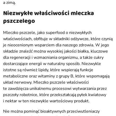
a zimą.
Niezwykłe właściwości mleczka
pszczelego
Mleczko pszczele, jako superfood o niezwykłych
właściwościach, obfituje w składniki odżywcze, które czynią
je nieocenionym wsparciem dla naszego zdrowia. W jego
składzie znaleźć można wysokiej jakości białka, kluczowe
dla regeneracji i wzmacniania organizmu, a także cukry
dostarczające energii w naturalny sposób. Niezwykle
istotne są również lipidy, które wspierają funkcje
metaboliczne oraz witaminy z grupy B, które wspomagają
układ nerwowy. Mleczko pszczele właściwości
te zawdzięcza unikalnemu procesowi wytwarzania przez
pszczoły robotnice, które przekształcają pyłek kwiatowy
i nektar w ten niezwykle wartościowy produkt.
Nie można pominąć bioaktywnych przeciwutleniaczy