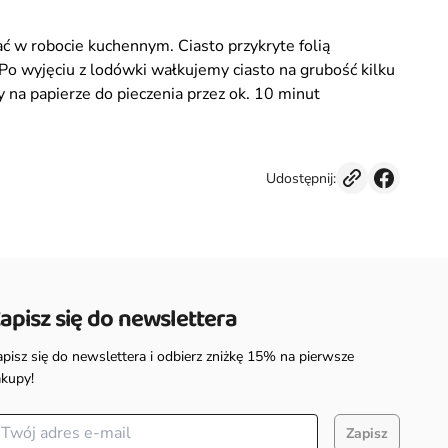
ć w robocie kuchennym. Ciasto przykryte folią
Po wyjęciu z lodówki wałkujemy ciasto na grubość kilku
 na papierze do pieczenia przez ok. 10 minut
Udostępnij:
apisz się do newslettera
apisz się do newslettera i odbierz zniżkę 15% na pierwsze
akupy!
Zapisz