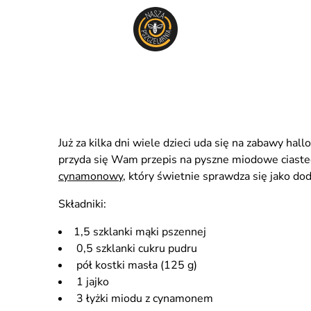
Już za kilka dni wiele dzieci uda się na zabawy 
przyda się Wam przepis na pyszne miodowe ciastec
cynamonowy
, który świetnie sprawdza się jako d
Składniki:
1,5 szklanki mąki pszennej
0,5 szklanki cukru pudru
pół kostki masła (125 g)
1 jajko
3 łyżki miodu z cynamonem