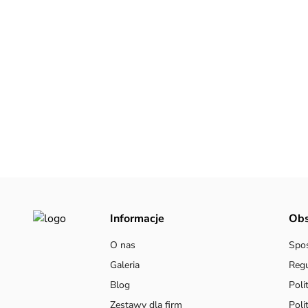
Informacje
Obs
O nas
Spos
Galeria
Reg
Blog
Poli
Zestawy dla firm
Poli