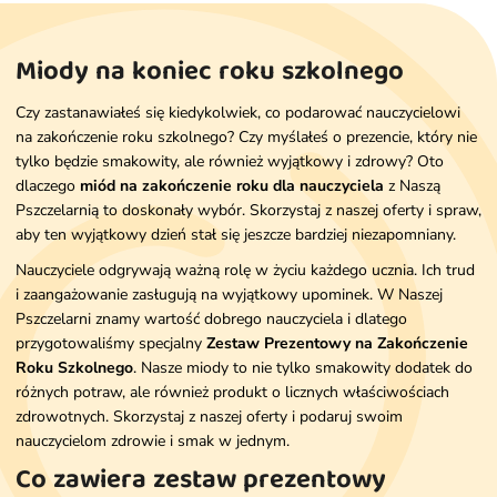
Miody na koniec roku szkolnego
Czy zastanawiałeś się kiedykolwiek, co podarować nauczycielowi
na zakończenie roku szkolnego? Czy myślałeś o prezencie, który nie
tylko będzie smakowity, ale również wyjątkowy i zdrowy? Oto
dlaczego
miód na zakończenie roku dla nauczyciela
z Naszą
Pszczelarnią to doskonały wybór. Skorzystaj z naszej oferty i spraw,
aby ten wyjątkowy dzień stał się jeszcze bardziej niezapomniany.
Nauczyciele odgrywają ważną rolę w życiu każdego ucznia. Ich trud
i zaangażowanie zasługują na wyjątkowy upominek. W Naszej
Pszczelarni znamy wartość dobrego nauczyciela i dlatego
przygotowaliśmy specjalny
Zestaw Prezentowy na Zakończenie
Roku Szkolnego
. Nasze miody to nie tylko smakowity dodatek do
różnych potraw, ale również produkt o licznych właściwościach
zdrowotnych. Skorzystaj z naszej oferty i podaruj swoim
nauczycielom zdrowie i smak w jednym.
Co zawiera zestaw prezentowy