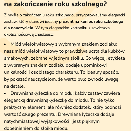
na zakończenie roku szkolnego?
Z myślą o zakończeniu roku szkolnego, przygotowaliśmy elegancki
zestaw, który stanowi idealny
prezent na koniec roku szkolnego
dla nauczyciela
. W tym eleganckim kartoniku z zawieszką
okolicznościową znajdziesz:
Miód wielokwiatowy z wybranym znakiem zodiaku:
nasz miód wielokwiatowy to prawdziwa uczta dla kubków
smakowych, zebrane w jednym słoiku. Co więcej, etykieta
z wybranym znakiem zodiaku dodaje upominkowi
unikalności i osobistego charakteru. To idealny sposób,
by pokazać nauczycielom, że warto było zwrócić uwagę
na detale.
Drewniana łyżeczka do miodu: każdy zestaw zawiera
elegancką drewnianą łyżeczkę do miodu. To nie tylko
praktyczny element, ale również dodatek, który podnosi
wartość całego prezentu. Drewniana łyżeczka dodaje
natychmiastowej wyjątkowości i jest pięknym
dopełnieniem do słoika miodu.