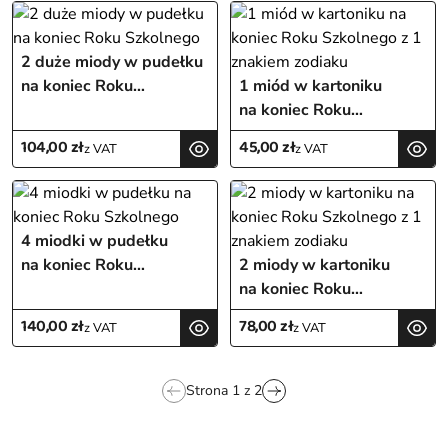
2 duże miody w pudełku
na koniec Roku
1 miód w kartoniku
Szkolnego
na koniec Roku
Szkolnego z 1 znakiem
104,00
zł
45,00
zł
z VAT
z VAT
zodiaku
4 miodki w pudełku
na koniec Roku
2 miody w kartoniku
Szkolnego
na koniec Roku
Szkolnego z 1 znakiem
140,00
zł
78,00
zł
z VAT
z VAT
zodiaku
Strona
1
z
2