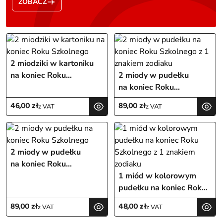
ZOBACZ
2 miodziki w kartoniku
na koniec Roku
2 miody w pudełku
Szkolnego
na koniec Roku
Szkolnego z 1 znakiem
46,00
zł
89,00
zł
z VAT
z VAT
zodiaku
2 miody w pudełku
na koniec Roku
Szkolnego
1 miód w kolorowym
pudełku na koniec Roku
Szkolnego z 1 znakiem
89,00
zł
48,00
zł
z VAT
z VAT
zodiaku