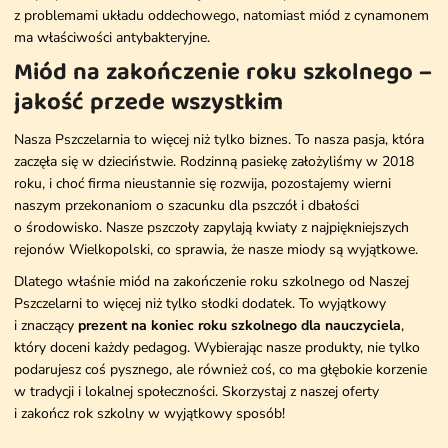
z problemami układu oddechowego, natomiast miód z cynamonem
ma właściwości antybakteryjne.
Miód na zakończenie roku szkolnego –
jakość przede wszystkim
Nasza Pszczelarnia to więcej niż tylko biznes. To nasza pasja, która
zaczęła się w dzieciństwie. Rodzinną pasiekę założyliśmy w 2018
roku, i choć firma nieustannie się rozwija, pozostajemy wierni
naszym przekonaniom o szacunku dla pszczół i dbałości
o środowisko. Nasze pszczoły zapylają kwiaty z najpiękniejszych
rejonów Wielkopolski, co sprawia, że nasze miody są wyjątkowe.
Dlatego właśnie miód na zakończenie roku szkolnego od Naszej
Pszczelarni to więcej niż tylko słodki dodatek. To wyjątkowy
i znaczący
prezent na koniec roku szkolnego dla nauczyciela
,
który doceni każdy pedagog. Wybierając nasze produkty, nie tylko
podarujesz coś pysznego, ale również coś, co ma głębokie korzenie
w tradycji i lokalnej społeczności. Skorzystaj z naszej oferty
i zakończ rok szkolny w wyjątkowy sposób!