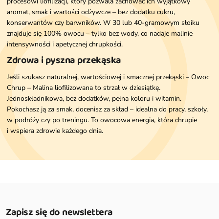
procesowi liofilizacji, który pozwala zachować ich wyjątkowy
aromat, smak i wartości odżywcze – bez dodatku cukru,
konserwantów czy barwników. W 30 lub 40-gramowym słoiku
znajduje się 100% owocu – tylko bez wody, co nadaje malinie
intensywności i apetycznej chrupkości.
Zdrowa i pyszna przekąska
Jeśli szukasz naturalnej, wartościowej i smacznej przekąski – Owoc
Chrup – Malina liofilizowana to strzał w dziesiątkę.
Jednoskładnikowa, bez dodatków, pełna koloru i witamin.
Pokochasz ją za smak, docenisz za skład – idealna do pracy, szkoły,
w podróży czy po treningu. To owocowa energia, która chrupie
i wspiera zdrowie każdego dnia.
Zapisz się do newslettera