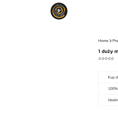
Home
Pr
1 duży m
Kup d
100% 
Idealn