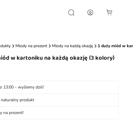
Wyszukiwarka
produktów
odukty
Miody na prezent
Miody na każdą okazję
1 duży miód w kar
iód w kartoniku na każdą okazję (3 kolory)
o 13:00 - wyślemy dziś!
naturalny produkt
y na prezent!