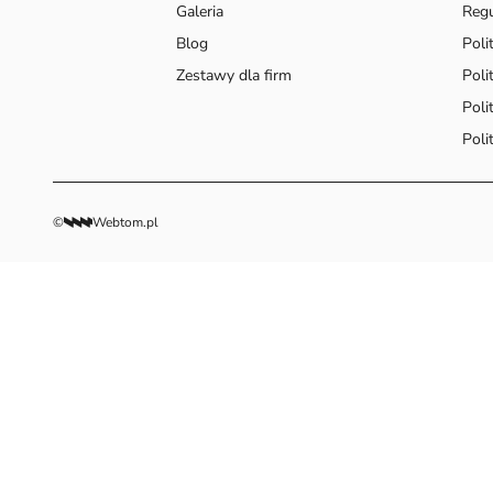
Galeria
Reg
Blog
Poli
Zestawy dla firm
Poli
Poli
Poli
©
Webtom.pl