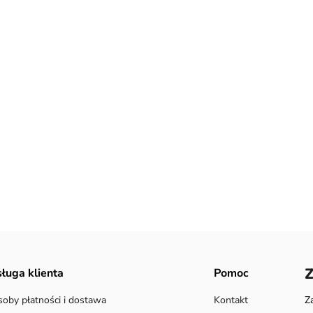
Z
ługa klienta
Pomoc
oby płatności i dostawa
Kontakt
Z