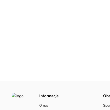
Informacje
Obs
O nas
Spos