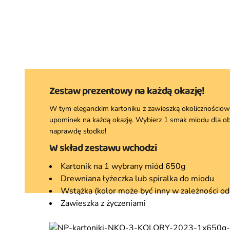
Zestaw prezentowy na każdą okazję!
W tym eleganckim kartoniku z zawieszką okolicznościow
upominek na każdą okazję. Wybierz 1 smak miodu dla ob
naprawdę słodko!
W skład zestawu wchodzi
Kartonik na 1 wybrany miód 650g
Drewniana łyżeczka lub spiralka do miodu
Wstążka (kolor może być inny w zależności od
Zawieszka z życzeniami