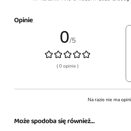
Opinie
0
/5
( 0 opinie )
Na razie nie ma opini
Może spodoba się również…