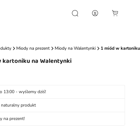
Wyszukiwarka
produktów
odukty
Miody na prezent
Miody na Walentynki
1 miód w kartonik
w kartoniku na Walentynki
o 13:00 - wyślemy dziś!
naturalny produkt
y na prezent!