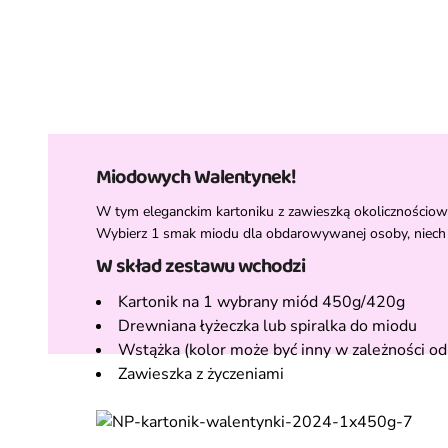
Miodowych Walentynek!
W tym eleganckim kartoniku z zawieszką okolicznościow
Wybierz 1 smak miodu dla obdarowywanej osoby, niech 
W skład zestawu wchodzi
Kartonik na 1 wybrany miód 450g/420g
Drewniana łyżeczka lub spiralka do miodu
Wstążka (kolor może być inny w zależności od
Zawieszka z życzeniami