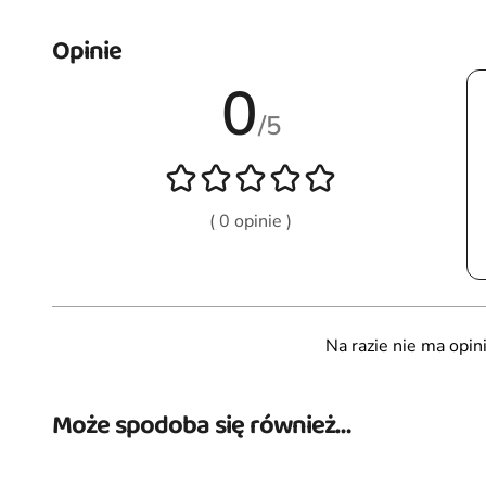
Opinie
0
/5
( 0 opinie )
Na razie nie ma opini
Może spodoba się również…