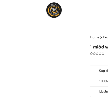
Home
Pr
1 miód 
Kup d
100% 
Idealn