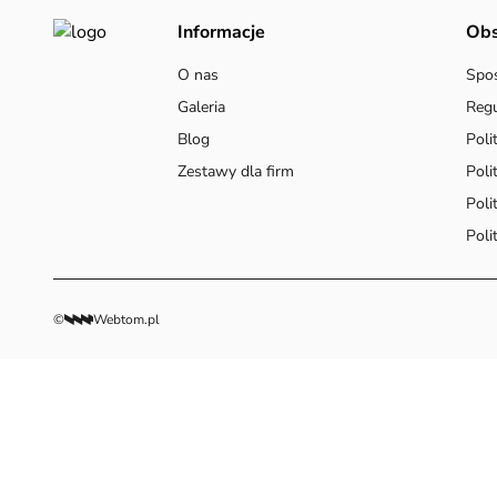
Informacje
Obs
O nas
Spos
Galeria
Reg
Blog
Poli
Zestawy dla firm
Poli
Poli
Poli
©
Webtom.pl