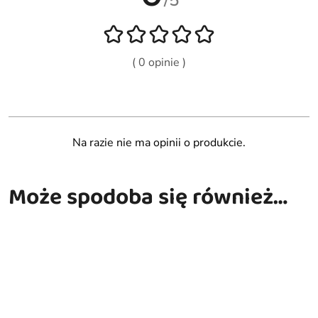
/5
( 0 opinie )
Na razie nie ma opinii o produkcie.
Może spodoba się również…