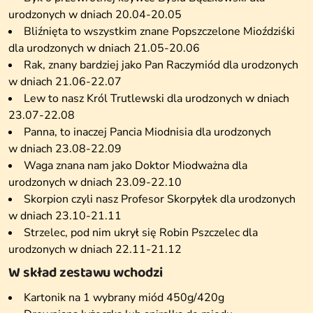
urodzonych w dniach 20.04-20.05
Bliźnięta to wszystkim znane Popszczelone Mioździśki
dla urodzonych w dniach 21.05-20.06
Rak, znany bardziej jako Pan Raczymiód dla urodzonych
w dniach 21.06-22.07
Lew to nasz Król Trutlewski dla urodzonych w dniach
23.07-22.08
Panna, to inaczej Pancia Miodnisia dla urodzonych
w dniach 23.08-22.09
Waga znana nam jako Doktor Miodważna dla
urodzonych w dniach 23.09-22.10
Skorpion czyli nasz Profesor Skorpyłek dla urodzonych
w dniach 23.10-21.11
Strzelec, pod nim ukrył się Robin Pszczelec dla
urodzonych w dniach 22.11-21.12
W skład zestawu wchodzi
Kartonik na 1 wybrany miód 450g/420g