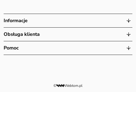
Informacje
Obsługa klienta
Pomoc
©
Webtom.pl