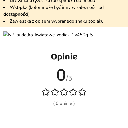
Drewniana łyżeczka lub spiralka do miodu
Wstążka (kolor może być inny w zależności od
dostępności)
Zawieszka z opisem wybranego znaku zodiaku
Opinie
0
/5
( 0 opinie )