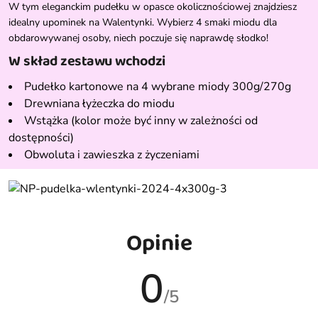
W tym eleganckim pudełku w opasce okolicznościowej znajdziesz
idealny upominek na Walentynki. Wybierz 4 smaki miodu dla
obdarowywanej osoby, niech poczuje się naprawdę słodko!
W skład zestawu wchodzi
Pudełko kartonowe na 4 wybrane miody 300g/270g
Drewniana łyżeczka do miodu
Wstążka (kolor może być inny w zależności od
dostępności)
Obwoluta i zawieszka z życzeniami
Opinie
0
/5