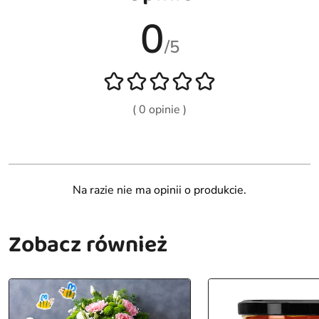
0
/5
( 0 opinie )
Na razie nie ma opinii o produkcie.
Zobacz również