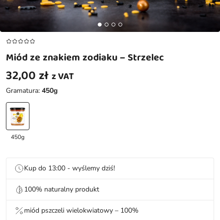
Miód ze znakiem zodiaku – Strzelec
32,00
zł
z VAT
Gramatura:
450g
450g
Kup do 13:00 - wyślemy dziś!
100% naturalny produkt
miód pszczeli wielokwiatowy – 100%