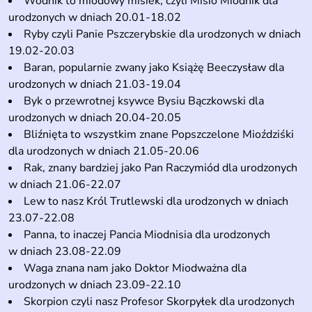
Wodnik to miodowy misiek, czyli Misio Miodnik dla
urodzonych w dniach 20.01-18.02
Ryby czyli Panie Pszczerybskie dla urodzonych w dniach
19.02-20.03
Baran, popularnie zwany jako Książę Beeczysław dla
urodzonych w dniach 21.03-19.04
Byk o przewrotnej ksywce Bysiu Bączkowski dla
urodzonych w dniach 20.04-20.05
Bliźnięta to wszystkim znane Popszczelone Mioździśki
dla urodzonych w dniach 21.05-20.06
Rak, znany bardziej jako Pan Raczymiód dla urodzonych
w dniach 21.06-22.07
Lew to nasz Król Trutlewski dla urodzonych w dniach
23.07-22.08
Panna, to inaczej Pancia Miodnisia dla urodzonych
w dniach 23.08-22.09
Waga znana nam jako Doktor Miodważna dla
urodzonych w dniach 23.09-22.10
Skorpion czyli nasz Profesor Skorpyłek dla urodzonych