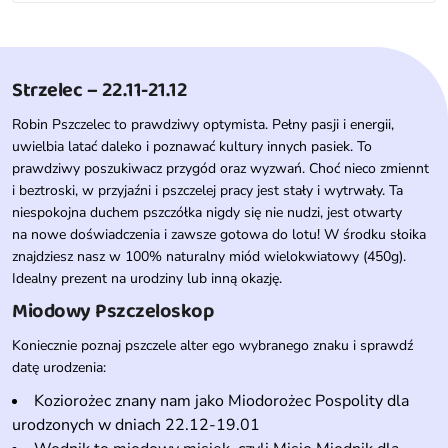
Strzelec – 22.11-21.12
Robin Pszczelec to prawdziwy optymista. Pełny pasji i energii,
uwielbia latać daleko i poznawać kultury innych pasiek. To
prawdziwy poszukiwacz przygód oraz wyzwań. Choć nieco zmiennt
i beztroski, w przyjaźni i pszczelej pracy jest stały i wytrwały. Ta
niespokojna duchem pszczółka nigdy się nie nudzi, jest otwarty
na nowe doświadczenia i zawsze gotowa do lotu! W środku słoika
znajdziesz nasz w 100% naturalny miód wielokwiatowy (450g).
Idealny prezent na urodziny lub inną okazję.
Miodowy Pszczeloskop
Koniecznie poznaj pszczele alter ego wybranego znaku i sprawdź
datę urodzenia:
Koziorożec znany nam jako Miodorożec Pospolity dla
urodzonych w dniach 22.12-19.01