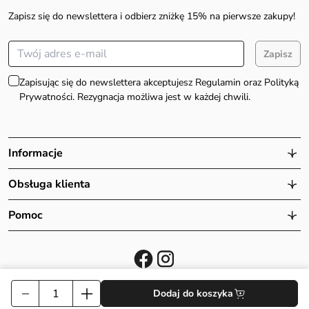
Zapisz się do newslettera i odbierz zniżkę 15% na pierwsze zakupy!
Zapisz
Zapisując się do newslettera akceptujesz Regulamin oraz Polityką
Prywatności. Rezygnacja możliwa jest w każdej chwili.
Informacje
Obsługa klienta
Pomoc
ilość
Dodaj do koszyka
©
Webtom.pl
Miód